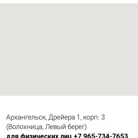
Архангельск, Дрейера 1, корп. 3
(Волохница, Левый берег)
для физических лиц +7 965-734-7653