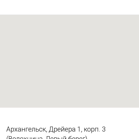
Архангельск, Дрейера 1, корп. 3
(Волохница, Левый берег)