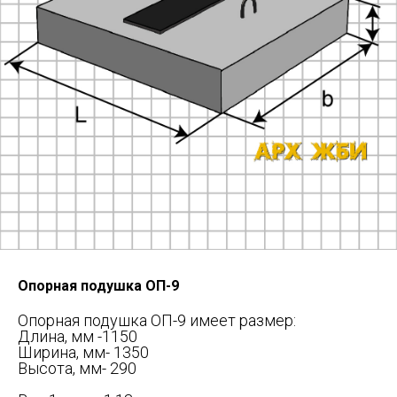
для физических лиц +7 965 734 7653
для юридических лиц +7 965 734 7652
Архангельск, Дрейера 1, корп 3
oooks-sf@yandex.ru
Опорная подушка ОП-9
Опорная подушка ОП-9 имеет размер:
Длина, мм -1150
Ширина, мм- 1350
Высота, мм- 290