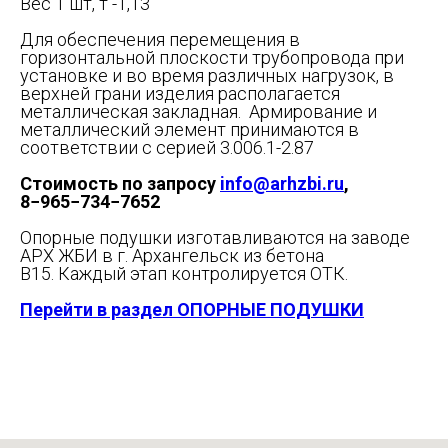
Вес 1 шт, т -1,13
Для обеспечения перемещения в
горизонтальной плоскости трубопровода при
установке и во время различных нагрузок, в
верхней грани изделия располагается
металлическая закладная. Армирование и
металлический элемент принимаются в
соответствии с серией 3.006.1-2.87
Стоимость по запросу
info@arhzbi.ru
,
8−965−734−7652
Опорные подушки изготавливаются на заводе
АРХ ЖБИ в г. Архангельск из бетона
В15. Каждый этап контролируется ОТК.
Перейти в раздел ОПОРНЫЕ ПОДУШКИ