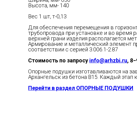
Высота, мм- 140
Вес 1 шт, т-0,13
Для обеспечения перемещения в горизон
трубопровода при установке и во время р
верхней грани изделия располагается ме
Армирование и металлический элемент п
соответствии с серией 3.006.1-2.87
Стоимость по запросу
info@arhzbi.ru
, 8
Опорные подушки изготавливаются на зав
Архангельск из бетона В15. Каждый этап 
Перейти в раздел ОПОРНЫЕ ПОДУШКИ