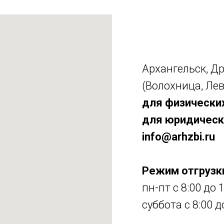
Архангельск, Др
(Волохница, Лев
для физических
для юридическ
info@arhzbi.ru
Режим отгрузк
пн-пт с 8:00 до 
суббота с 8:00 д