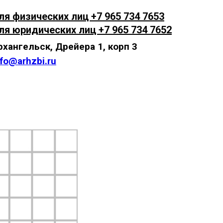
ля физических лиц +7 965 734 7653
ля юридических лиц +7 965 734 7652
рхангельск, Дрейера 1, корп 3
nfo@arhzbi.ru