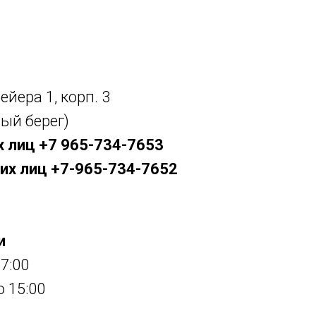
ейера 1, корп. 3
ый берег)
 лиц +7 965-734-7653
их лиц +7-965-734-7652
и
17:00
о 15:00