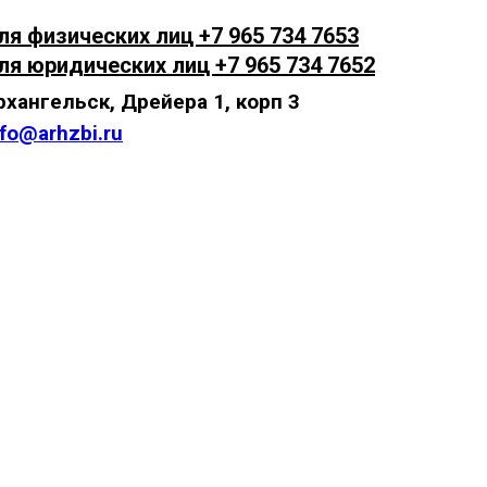
ля физических лиц +7 965 734 7653
ля юридических лиц +7 965 734 7652
рхангельск, Дрейера 1, корп 3
nfo@arhzbi.ru