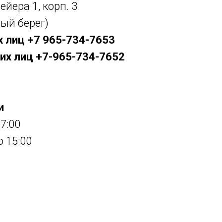
ейера 1, корп. 3
ый берег)
 лиц +7 965-734-7653
их лиц +7-965-734-7652
и
17:00
о 15:00