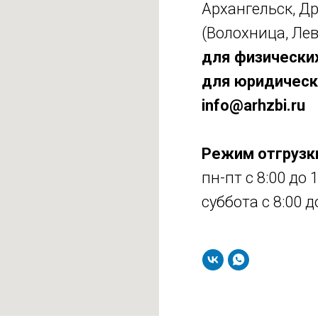
Архангельск, Др
(Волохница, Лев
для физических
для юридическ
info@arhzbi.ru
Режим отгрузк
пн-пт с 8:00 до 
суббота с 8:00 д