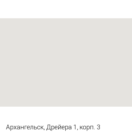
Архангельск, Дрейера 1, корп. 3