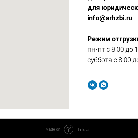
для юридическ
info@arhzbi.ru
Режим отгрузк
пн-пт с 8:00 до 
суббота с 8:00 д
Tilda
Made on