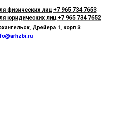
ля физических лиц +7 965 734 7653
ля юридических лиц +7 965 734 7652
рхангельск, Дрейера 1, корп 3
nfo@arhzbi.ru