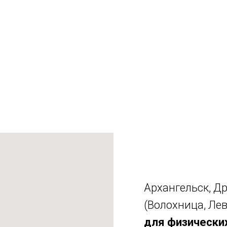
Архангельск, Др
(Волохница, Лев
для физических