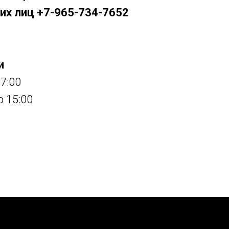
их лиц +7-965-734-7652
и
17:00
о 15:00