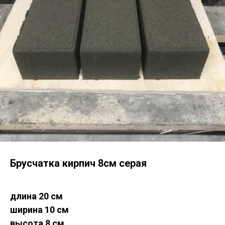
для физических лиц +7 965 734 7653
для юридических лиц +7 965 734 7652
Архангельск, Дрейера 1, корп 3
oooks-sf@yandex.ru
Брусчатка кирпич 8см серая
длина 20 см
ширина 10 см
высота 8 см