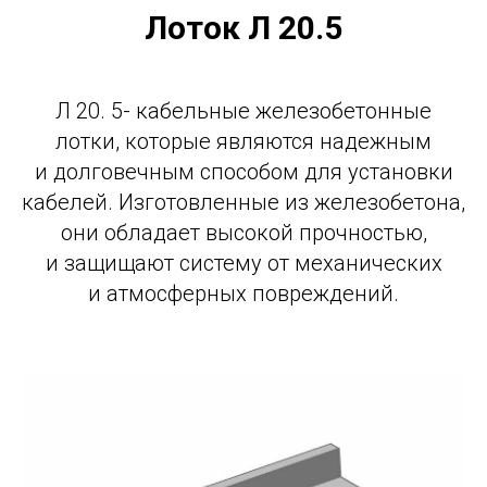
Лоток
Л 20.5
для физических лиц +7 965 734 7653
для юридических лиц +7 965 734 7652
Архангельск, Дрейера 1, корп 3
oooks-sf@yandex.ru
Л 20. 5- кабельные железобетонные
лотки, которые являются надежным
и долговечным способом для установки
кабелей. Изготовленные из железобетона,
они обладает высокой прочностью,
и защищают систему от механических
и атмосферных повреждений.