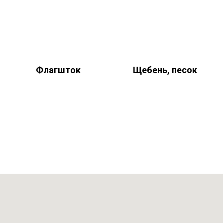
Флагшток
Щебень, песок