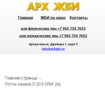
Главная
ЖБИ на заказ
Контакты
для физических лиц +7 965 734 7653
для юридических лиц +7 965 734 7652
Архангельск, Дрейера 1, корп 3
info@arhzbi.ru
Главная странца
→
Лоток канала Л 20.5 (УБК 2а)